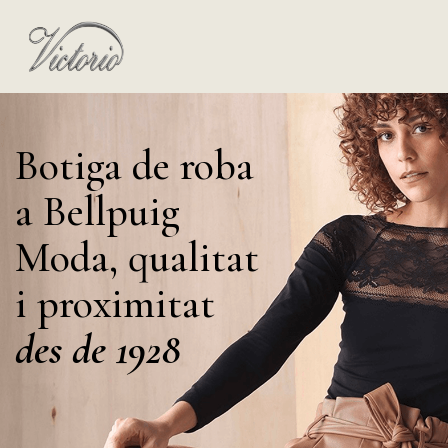
Botiga de roba
a Bellpuig
Moda, qualitat
i proximitat
des de 1928