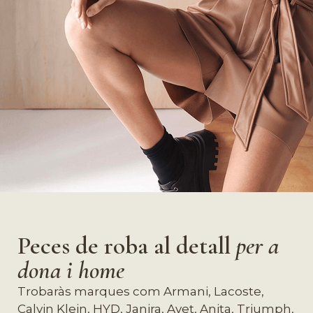
Peces de roba al detall
per a
dona i home
Trobaràs marques com Armani, Lacoste,
Calvin Klein, HYD, Janira, Avet, Anita, Triumph,